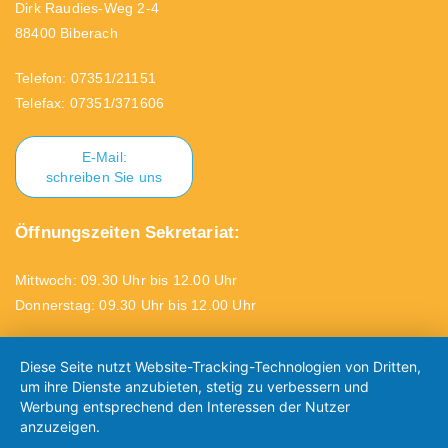
Dirk Raudies-Weg 2-4
88400 Biberach
Telefon: 07351/21151
Telefax: 07351/371606
E-Mail:
schreiben Sie uns
Öffnungszeiten Sekretariat:
Mittwoch: 09.30 Uhr bis 12.00 Uhr
Donnerstag: 09.30 Uhr bis 12.00 Uhr
Diese Seite nutzt Website-Tracking-Technologien von Dritten,
um ihre Dienste anzubieten, stetig zu verbessern und
Werbung entsprechend den Interessen der Nutzer
anzuzeigen.